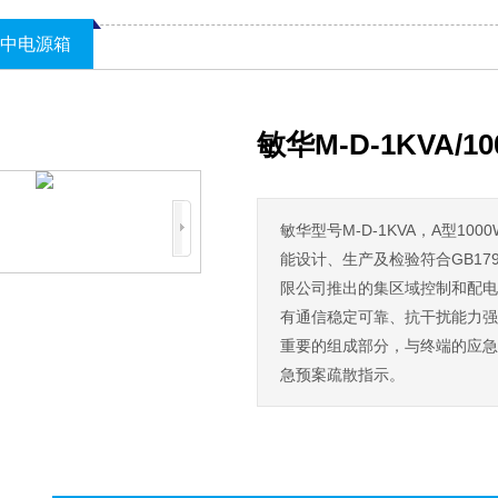
集中电源箱
敏华M-D-1KVA
敏华型号M-D-1KVA，A型10
能设计、生产及检验符合GB1794
限公司推出的集区域控制和配电
有通信稳定可靠、抗干扰能力强
重要的组成部分，与终端的应急
急预案疏散指示。