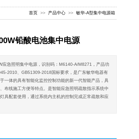
首页
>>
产品中心
>>
敏华-A型集中电源箱
/1000W铅酸电池集中电源
00W应急照明集中电源，识别码：M6140-A/M8271，产品功
5-2010、GB51309-2018国标要求，是广东敏华电器有
于一体的具有智能化监控控制功能的新一代智能产品，具
、布线施工方便等特点。是智能应急照明疏散指示系统中
灯具配套使用，通过系统内主机的控制完成正常疏散和应